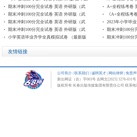
期末冲刺100分完全试卷 英语 外研版（武
A+全程练考卷 
期末冲刺100分完全试卷 英语 外研版（武
《A+全程练考卷
期末冲刺100分完全试卷 英语 外研版（武
2023年小学毕
期末冲刺100分完全试卷 英语 外研版（武
期末冲刺100分
小学英语毕业升学全真模拟试卷 （最新版
期末冲刺100分
友情链接
公司简介
|
联系我们
|
诚聘英才
|
网站律师
|
免责声
新出网证（吉）字003号 吉网文[2025] 3276-031号 
版权所有:长春出版传媒集团有限责任公司 联系电话:0431-