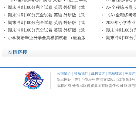
期末冲刺100分完全试卷 英语 外研版（武
A+全程练考卷 
期末冲刺100分完全试卷 英语 外研版（武
《A+全程练考卷
期末冲刺100分完全试卷 英语 外研版（武
2023年小学毕
期末冲刺100分完全试卷 英语 外研版（武
期末冲刺100分
小学英语毕业升学全真模拟试卷 （最新版
期末冲刺100分
友情链接
公司简介
|
联系我们
|
诚聘英才
|
网站律师
|
免责声
新出网证（吉）字003号 吉网文[2025] 3276-031号 
版权所有:长春出版传媒集团有限责任公司 联系电话:0431-