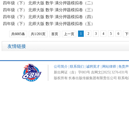
四年级（下） 北师大版 数学 满分押题模拟卷（二）
四年级（下） 北师大版 数学 满分押题模拟卷（三）
四年级（下） 北师大版 数学 满分押题模拟卷（四）
四年级（下） 北师大版 数学 满分押题模拟卷（五）
1
2
3
4
5
6
共6005条
共1/201页
首页
上一页
下
友情链接
公司简介
|
联系我们
|
诚聘英才
|
网站律师
|
免责声
新出网证（吉）字003号 吉网文[2025] 3276-031号 
版权所有:长春出版传媒集团有限责任公司 联系电话:0431-