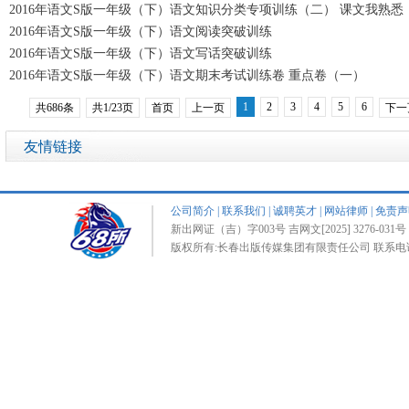
2016年语文S版一年级（下）语文知识分类专项训练（二） 课文我熟悉
2016年语文S版一年级（下）语文阅读突破训练
2016年语文S版一年级（下）语文写话突破训练
2016年语文S版一年级（下）语文期末考试训练卷 重点卷（一）
1
2
3
4
5
6
共686条
共1/23页
首页
上一页
下一
友情链接
公司简介
|
联系我们
|
诚聘英才
|
网站律师
|
免责声
新出网证（吉）字003号 吉网文[2025] 3276-031号 
版权所有:长春出版传媒集团有限责任公司 联系电话:0431-