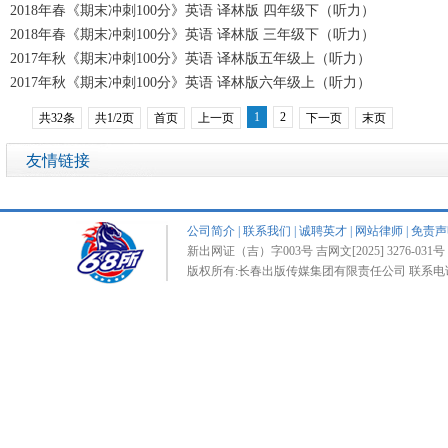
2018年春《期末冲刺100分》英语 译林版 四年级下（听力）
2018年春《期末冲刺100分》英语 译林版 三年级下（听力）
2017年秋《期末冲刺100分》英语 译林版五年级上（听力）
2017年秋《期末冲刺100分》英语 译林版六年级上（听力）
1
2
共32条
共1/2页
首页
上一页
下一页
末页
友情链接
公司简介
|
联系我们
|
诚聘英才
|
网站律师
|
免责声
新出网证（吉）字003号 吉网文[2025] 3276-031号 
版权所有:长春出版传媒集团有限责任公司 联系电话:0431-