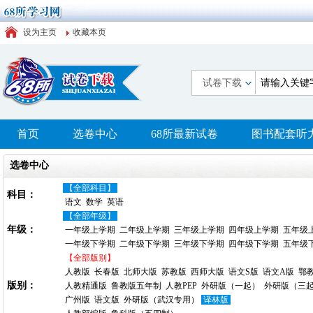
设为主页
收藏本页
试卷下载
首页
选卷中心
68所最新试卷
图书配套听
选卷中心
【全部科目】
科目：
语文
数学
英语
【全部年级】
年级：
一年级上学期
二年级上学期
三年级上学期
四年级上学期
五年级
一年级下学期
二年级下学期
三年级下学期
四年级下学期
五年级
【全部版别】
人教版
长春版
北师大版
苏教版
西师大版
语文S版
语文A版
鄂
版别：
人教精通版
鲁教版五年制
人教PEP
外研版（一起）
外研版（三
广州版
语文版
外研版（武汉专用）
译林版