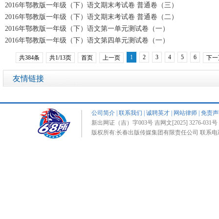
2016年鄂教版一年级（下）语文期末考试卷 普通卷（三）
2016年鄂教版一年级（下）语文期末考试卷 普通卷（二）
2016年鄂教版一年级（下）语文第一单元测试卷（一）
2016年鄂教版一年级（下）语文第四单元测试卷（一）
1
2
3
4
5
6
共384条
共1/13页
首页
上一页
下一
友情链接
公司简介
|
联系我们
|
诚聘英才
|
网站律师
|
免责声
新出网证（吉）字003号 吉网文[2025] 3276-031号 
版权所有:长春出版传媒集团有限责任公司 联系电话:0431-