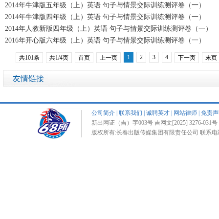
2014年牛津版五年级（上）英语 句子与情景交际训练测评卷（一）
2014年牛津版四年级（上）英语 句子与情景交际训练测评卷（一）
2014年人教新版四年级（上）英语 句子与情景交际训练测评卷（一）
2016年开心版六年级（上）英语 句子与情景交际训练测评卷（一）
1
2
3
4
共101条
共1/4页
首页
上一页
下一页
末页
友情链接
公司简介
|
联系我们
|
诚聘英才
|
网站律师
|
免责声
新出网证（吉）字003号 吉网文[2025] 3276-031号 
版权所有:长春出版传媒集团有限责任公司 联系电话:0431-