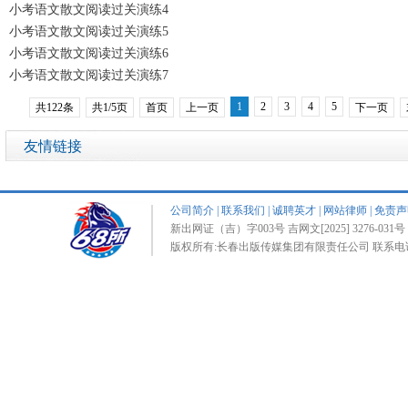
小考语文散文阅读过关演练4
小考语文散文阅读过关演练5
小考语文散文阅读过关演练6
小考语文散文阅读过关演练7
1
2
3
4
5
共122条
共1/5页
首页
上一页
下一页
友情链接
公司简介
|
联系我们
|
诚聘英才
|
网站律师
|
免责声
新出网证（吉）字003号 吉网文[2025] 3276-031号 
版权所有:长春出版传媒集团有限责任公司 联系电话:0431-