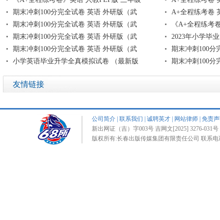
期末冲刺100分完全试卷 英语 外研版（武
A+全程练考卷 
期末冲刺100分完全试卷 英语 外研版（武
《A+全程练考卷
期末冲刺100分完全试卷 英语 外研版（武
2023年小学毕
期末冲刺100分完全试卷 英语 外研版（武
期末冲刺100分
小学英语毕业升学全真模拟试卷 （最新版
期末冲刺100分
友情链接
公司简介
|
联系我们
|
诚聘英才
|
网站律师
|
免责声
新出网证（吉）字003号 吉网文[2025] 3276-031号 
版权所有:长春出版传媒集团有限责任公司 联系电话:0431-