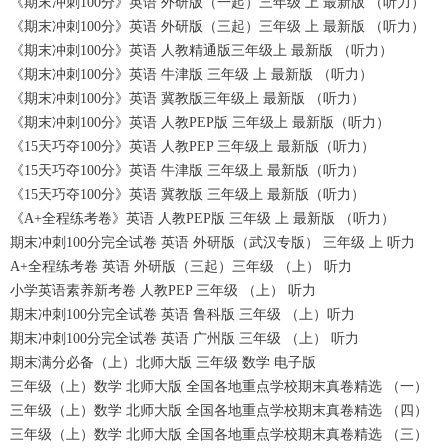
《期末冲刺100分》英语 外研版（一起）三年级 上 最新版 （听力）
《期末冲刺100分》英语 外研版（三起）三年级 上 最新版 （听力）
《期末冲刺100分》英语 人教精通版三年级上 最新版 （听力）
《期末冲刺100分》英语 牛津版 三年级 上 最新版 （听力）
《期末冲刺100分》英语 冀教版三年级上 最新版 （听力）
《期末冲刺100分》英语 人教PEP版 三年级上 最新版（听力）
《15天巧夺100分》英语 人教PEP 三年级上 最新版（听力）
《15天巧夺100分》英语 牛津版 三年级上 最新版（听力）
《15天巧夺100分》英语 冀教版 三年级上 最新版（听力）
《A+全程练考卷》英语 人教PEP版 三年级 上 最新版 （听力）
期末冲刺100分完全试卷 英语 外研版（武汉专版） 三年级 上 听力
A+全程练考卷 英语 外研版（三起）三年级 （上） 听力
小学英语素养新考卷 人教PEP 三年级 （上） 听力
期末冲刺100分完全试卷 英语 鲁科版 三年级 （上）听力
期末冲刺100分完全试卷 英语 广州版 三年级 （上） 听力
期末满分必备（上）北师大版 三年级 数学 电子版
三年级（上）数学 北师大版 全国各地重点学校期末真卷精选 （一）
三年级（上）数学 北师大版 全国各地重点学校期末真卷精选 （四）
三年级（上）数学 北师大版 全国各地重点学校期末真卷精选 （三）