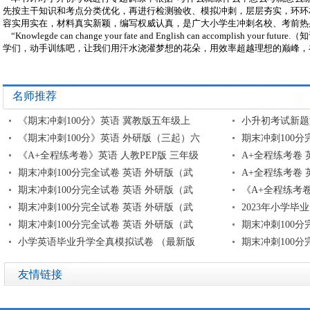
先按主干知识和考点分类优化，再进行检测验收、模拟冲刺，层层夯实，环环
容实用实在，材料真实新颖，编写权威认真，是广大小学生冲刺名校、考前热
“Knowlegde can change your fate and English can accomplish yo
学们，动手训练吧，让我们用汗水浇灌梦想的花朵，用效率超越理想的巅峰，
名师推荐
《期末冲刺100分》英语 冀教版五年级上
小升初考试新题
《期末冲刺100分》英语 外研版（三起）六
期末冲刺100分
《A+全程练考卷》英语 人教PEP版 三年级
A+全程练考卷 
期末冲刺100分完全试卷 英语 外研版（武
A+全程练考卷 
期末冲刺100分完全试卷 英语 外研版（武
《A+全程练考卷
期末冲刺100分完全试卷 英语 外研版（武
2023年小学毕
期末冲刺100分完全试卷 英语 外研版（武
期末冲刺100分
小学英语毕业升学全真模拟试卷 （最新版
期末冲刺100分
友情链接