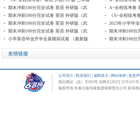
期末冲刺100分完全试卷 英语 外研版（武
A+全程练考卷 
期末冲刺100分完全试卷 英语 外研版（武
《A+全程练考卷
期末冲刺100分完全试卷 英语 外研版（武
2023年小学毕
期末冲刺100分完全试卷 英语 外研版（武
期末冲刺100分
小学英语毕业升学全真模拟试卷 （最新版
期末冲刺100分
友情链接
公司简介
|
联系我们
|
诚聘英才
|
网站律师
|
免责声
新出网证（吉）字003号 吉网文[2025] 3276-031号 
版权所有:长春出版传媒集团有限责任公司 联系电话:0431-