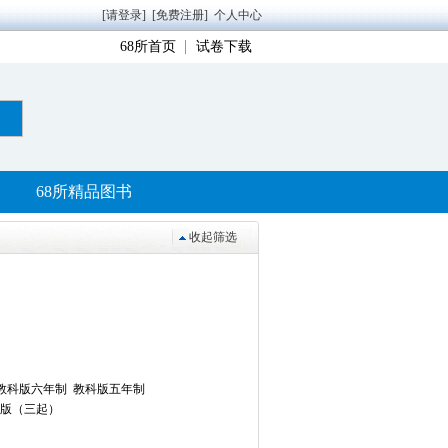
[请登录]
[免费注册]
个人中心
68所首页
试卷下载
68所精品图书
收起筛选
教科版六年制
教科版五年制
版（三起）