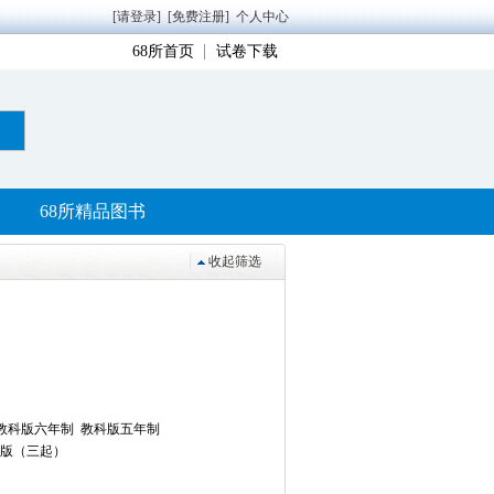
[请登录]
[免费注册]
个人中心
68所首页
试卷下载
68所精品图书
收起筛选
教科版六年制
教科版五年制
版（三起）