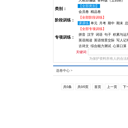
人教部编版
鲁科版（五四制）
【全部类别】
类别：
会员卷
精品卷
【全部阶段训练】
阶段训练：
课课练
单元
月考
期中
期末
【全部专项训练】
拼音
汉字
词语
句子
积累与运
专项训练：
英语阅读
英语情景交际
写人记
古诗文
综合能力测试
心算口算
关键词:
为保护资料所有人的合法
选卷中心
>
共0条
共0/0页
首页
上一页
下