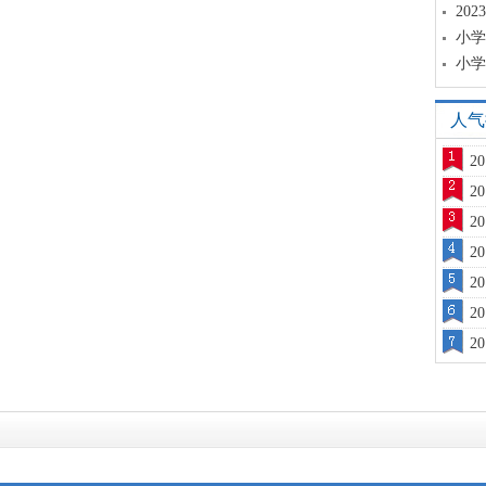
20
小学
小学
人气
2
2
2
2
2
2
2