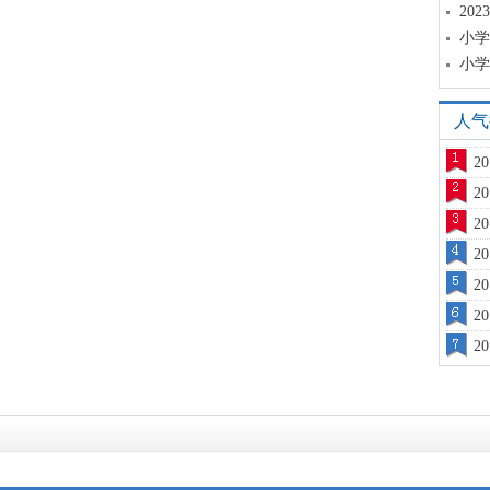
20
小学
小学
人气
2
2
2
2
2
2
2