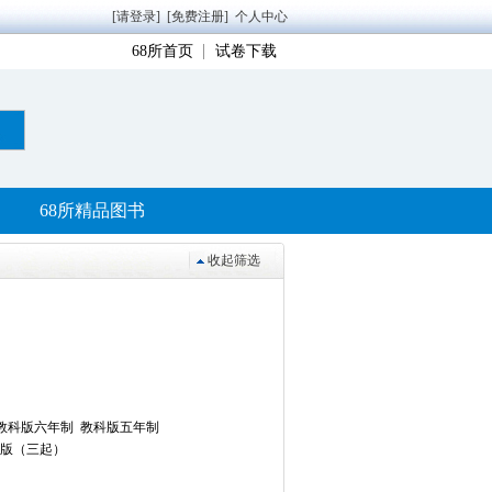
[请登录]
[免费注册]
个人中心
68所首页
试卷下载
68所精品图书
收起筛选
教科版六年制
教科版五年制
版（三起）